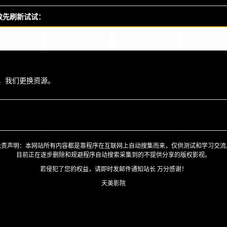
播放先刷新试试：
，我们更换资源。
免责声明：本网站所有内容都是靠程序在互联网上自动搜集而来，仅供测试和学习交流
目前正在逐步删除和规避程序自动搜索采集到的不提供分享的版权影视。
若侵犯了您的权益，请即时发邮件通知站长 万分感谢！
天美影院