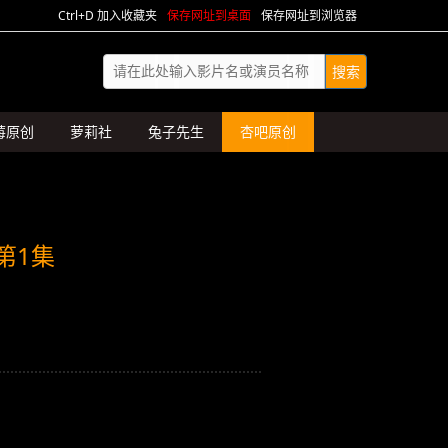
Ctrl+D 加入收藏夹
保存网址到桌面
保存网址到浏览器
莓原创
萝莉社
兔子先生
杏吧原创
第1集