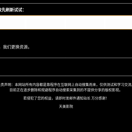
播放先刷新试试：
，我们更换资源。
免责声明：本网站所有内容都是靠程序在互联网上自动搜集而来，仅供测试和学习交流
目前正在逐步删除和规避程序自动搜索采集到的不提供分享的版权影视。
若侵犯了您的权益，请即时发邮件通知站长 万分感谢！
天美影院