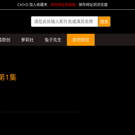
Ctrl+D 加入收藏夹
保存网址到桌面
保存网址到浏览器
莓原创
萝莉社
兔子先生
杏吧原创
第1集