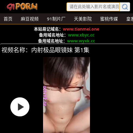
首页
麻豆视频
91制片厂
天美影院
蜜桃传媒
皇
本站易记域名：
www.tianmei.one
备用域名地址：
www.xbyc.cc
备用域名地址：
www.wyxk.cc
视频名称：内射极品眼镜妹 第1集